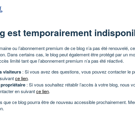
g est temporairement indisponi
aine ou l’abonnement premium de ce blog n’a pas été renouvelé, ce 
tion. Dans certains cas, le blog peut également être protégé par un m
ccès limité tant que l’abonnement premium n’a pas été réactivé.
s visiteurs
: Si vous avez des questions, vous pouvez contacter le pr
 suivant
ce lien
.
 propriétaire
: Si vous souhaitez rétablir l’accès à votre blog, nous v
ntacter en suivant
ce lien
.
 que ce blog pourra être de nouveau accessible prochainement. Mer
n.