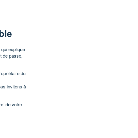
ble
qui explique
ot de passe,
opriétaire du
ous invitons à
ci de votre