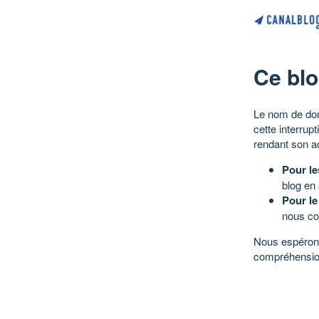
Ce blo
Le nom de dom
cette interrup
rendant son a
Pour le
blog en
Pour le
nous co
Nous espérons
compréhensio