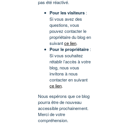
pas été réactivé.
Pour les visiteurs
:
Si vous avez des
questions, vous
pouvez contacter le
propriétaire du blog en
suivant
ce lien
.
Pour le propriétaire
:
Si vous souhaitez
rétablir l’accès à votre
blog, nous vous
invitons à nous
contacter en suivant
ce lien
.
Nous espérons que ce blog
pourra être de nouveau
accessible prochainement.
Merci de votre
compréhension.