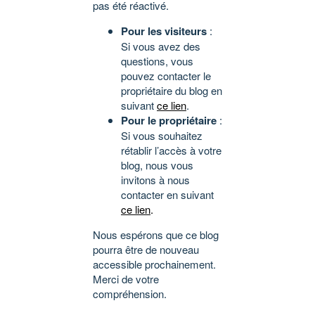
pas été réactivé.
Pour les visiteurs
:
Si vous avez des
questions, vous
pouvez contacter le
propriétaire du blog en
suivant
ce lien
.
Pour le propriétaire
:
Si vous souhaitez
rétablir l’accès à votre
blog, nous vous
invitons à nous
contacter en suivant
ce lien
.
Nous espérons que ce blog
pourra être de nouveau
accessible prochainement.
Merci de votre
compréhension.