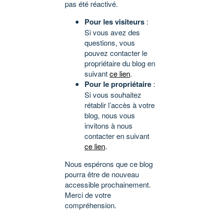
pas été réactivé.
Pour les visiteurs
:
Si vous avez des
questions, vous
pouvez contacter le
propriétaire du blog en
suivant
ce lien
.
Pour le propriétaire
:
Si vous souhaitez
rétablir l’accès à votre
blog, nous vous
invitons à nous
contacter en suivant
ce lien
.
Nous espérons que ce blog
pourra être de nouveau
accessible prochainement.
Merci de votre
compréhension.