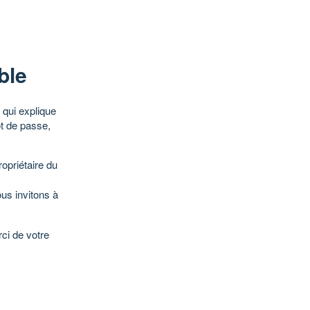
ble
qui explique
ot de passe,
opriétaire du
ous invitons à
ci de votre