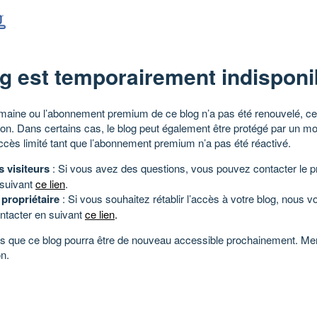
g est temporairement indisponi
aine ou l’abonnement premium de ce blog n’a pas été renouvelé, ce 
tion. Dans certains cas, le blog peut également être protégé par un m
ccès limité tant que l’abonnement premium n’a pas été réactivé.
s visiteurs
: Si vous avez des questions, vous pouvez contacter le pr
 suivant
ce lien
.
 propriétaire
: Si vous souhaitez rétablir l’accès à votre blog, nous v
ntacter en suivant
ce lien
.
 que ce blog pourra être de nouveau accessible prochainement. Mer
n.