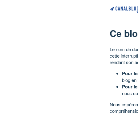
Ce blo
Le nom de dom
cette interrup
rendant son a
Pour le
blog en
Pour le
nous co
Nous espérons
compréhensio