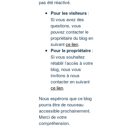
pas été réactivé.
Pour les visiteurs
:
Si vous avez des
questions, vous
pouvez contacter le
propriétaire du blog en
suivant
ce lien
.
Pour le propriétaire
:
Si vous souhaitez
rétablir l’accès à votre
blog, nous vous
invitons à nous
contacter en suivant
ce lien
.
Nous espérons que ce blog
pourra être de nouveau
accessible prochainement.
Merci de votre
compréhension.