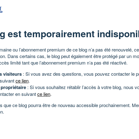
g est temporairement indisponi
aine ou l’abonnement premium de ce blog n’a pas été renouvelé, ce 
tion. Dans certains cas, le blog peut également être protégé par un m
ccès limité tant que l’abonnement premium n’a pas été réactivé.
s visiteurs
: Si vous avez des questions, vous pouvez contacter le pr
 suivant
ce lien
.
 propriétaire
: Si vous souhaitez rétablir l’accès à votre blog, nous v
ntacter en suivant
ce lien
.
 que ce blog pourra être de nouveau accessible prochainement. Mer
n.