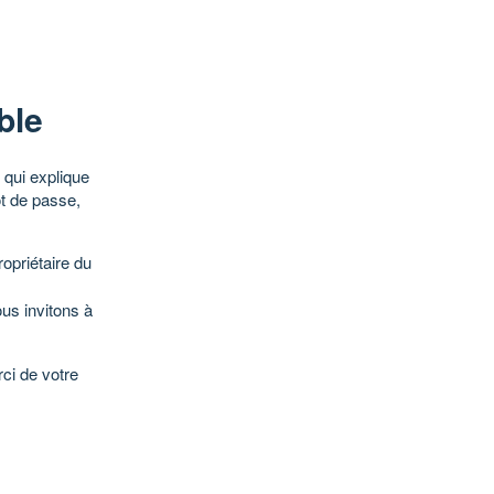
ble
qui explique
ot de passe,
opriétaire du
ous invitons à
ci de votre