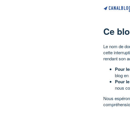
Ce blo
Le nom de dom
cette interrup
rendant son a
Pour le
blog en
Pour le
nous co
Nous espérons
compréhensio