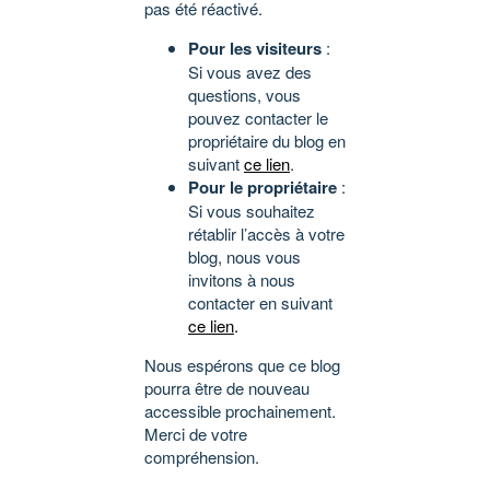
pas été réactivé.
Pour les visiteurs
:
Si vous avez des
questions, vous
pouvez contacter le
propriétaire du blog en
suivant
ce lien
.
Pour le propriétaire
:
Si vous souhaitez
rétablir l’accès à votre
blog, nous vous
invitons à nous
contacter en suivant
ce lien
.
Nous espérons que ce blog
pourra être de nouveau
accessible prochainement.
Merci de votre
compréhension.