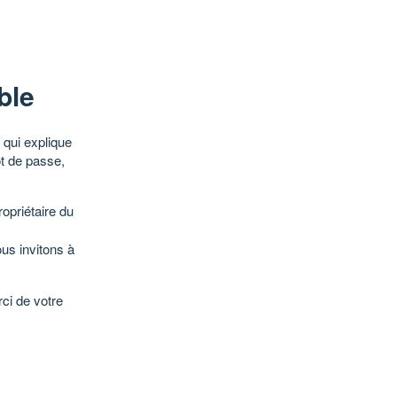
ble
qui explique
ot de passe,
opriétaire du
ous invitons à
ci de votre