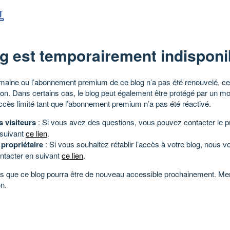
g est temporairement indisponi
aine ou l’abonnement premium de ce blog n’a pas été renouvelé, ce 
tion. Dans certains cas, le blog peut également être protégé par un m
ccès limité tant que l’abonnement premium n’a pas été réactivé.
s visiteurs
: Si vous avez des questions, vous pouvez contacter le pr
 suivant
ce lien
.
 propriétaire
: Si vous souhaitez rétablir l’accès à votre blog, nous v
ntacter en suivant
ce lien
.
 que ce blog pourra être de nouveau accessible prochainement. Mer
n.