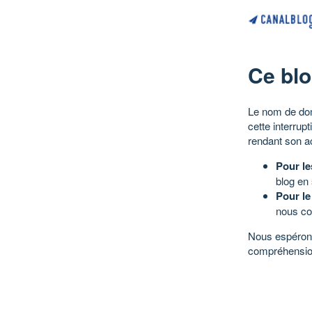
Ce blo
Le nom de dom
cette interrup
rendant son a
Pour le
blog en
Pour le
nous co
Nous espérons
compréhensio