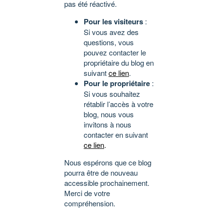
pas été réactivé.
Pour les visiteurs
:
Si vous avez des
questions, vous
pouvez contacter le
propriétaire du blog en
suivant
ce lien
.
Pour le propriétaire
:
Si vous souhaitez
rétablir l’accès à votre
blog, nous vous
invitons à nous
contacter en suivant
ce lien
.
Nous espérons que ce blog
pourra être de nouveau
accessible prochainement.
Merci de votre
compréhension.