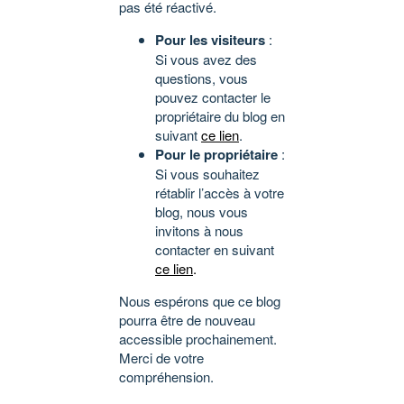
pas été réactivé.
Pour les visiteurs
:
Si vous avez des
questions, vous
pouvez contacter le
propriétaire du blog en
suivant
ce lien
.
Pour le propriétaire
:
Si vous souhaitez
rétablir l’accès à votre
blog, nous vous
invitons à nous
contacter en suivant
ce lien
.
Nous espérons que ce blog
pourra être de nouveau
accessible prochainement.
Merci de votre
compréhension.