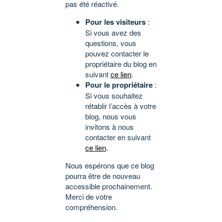
pas été réactivé.
Pour les visiteurs
:
Si vous avez des
questions, vous
pouvez contacter le
propriétaire du blog en
suivant
ce lien
.
Pour le propriétaire
:
Si vous souhaitez
rétablir l’accès à votre
blog, nous vous
invitons à nous
contacter en suivant
ce lien
.
Nous espérons que ce blog
pourra être de nouveau
accessible prochainement.
Merci de votre
compréhension.