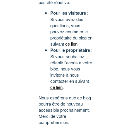
pas été réactivé.
Pour les visiteurs
:
Si vous avez des
questions, vous
pouvez contacter le
propriétaire du blog en
suivant
ce lien
.
Pour le propriétaire
:
Si vous souhaitez
rétablir l’accès à votre
blog, nous vous
invitons à nous
contacter en suivant
ce lien
.
Nous espérons que ce blog
pourra être de nouveau
accessible prochainement.
Merci de votre
compréhension.