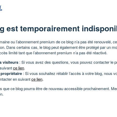
g est temporairement indisponi
aine ou l’abonnement premium de ce blog n’a pas été renouvelé, ce 
tion. Dans certains cas, le blog peut également être protégé par un m
ccès limité tant que l’abonnement premium n’a pas été réactivé.
s visiteurs
: Si vous avez des questions, vous pouvez contacter le pr
 suivant
ce lien
.
 propriétaire
: Si vous souhaitez rétablir l’accès à votre blog, nous v
ntacter en suivant
ce lien
.
 que ce blog pourra être de nouveau accessible prochainement. Mer
n.