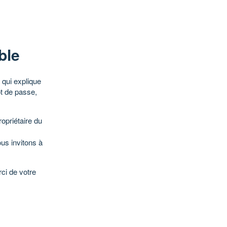
ble
qui explique
ot de passe,
opriétaire du
ous invitons à
ci de votre