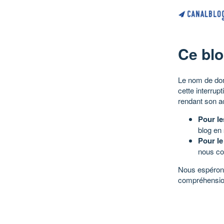
Ce blo
Le nom de dom
cette interrup
rendant son a
Pour le
blog en
Pour le
nous co
Nous espérons
compréhensio