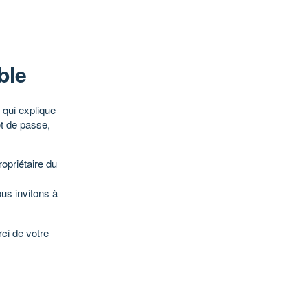
ble
qui explique
ot de passe,
opriétaire du
ous invitons à
ci de votre