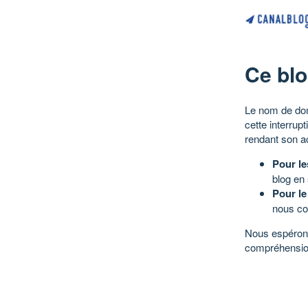
Ce blo
Le nom de dom
cette interrup
rendant son a
Pour le
blog en
Pour le
nous co
Nous espérons
compréhensio