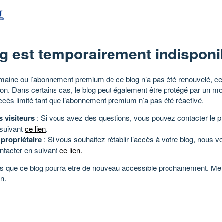
g est temporairement indisponi
aine ou l’abonnement premium de ce blog n’a pas été renouvelé, ce 
tion. Dans certains cas, le blog peut également être protégé par un m
ccès limité tant que l’abonnement premium n’a pas été réactivé.
s visiteurs
: Si vous avez des questions, vous pouvez contacter le pr
 suivant
ce lien
.
 propriétaire
: Si vous souhaitez rétablir l’accès à votre blog, nous v
ntacter en suivant
ce lien
.
 que ce blog pourra être de nouveau accessible prochainement. Mer
n.