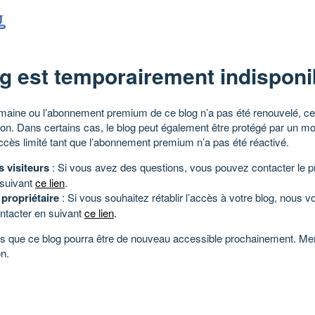
g est temporairement indisponi
aine ou l’abonnement premium de ce blog n’a pas été renouvelé, ce 
tion. Dans certains cas, le blog peut également être protégé par un m
ccès limité tant que l’abonnement premium n’a pas été réactivé.
s visiteurs
: Si vous avez des questions, vous pouvez contacter le pr
 suivant
ce lien
.
 propriétaire
: Si vous souhaitez rétablir l’accès à votre blog, nous v
ntacter en suivant
ce lien
.
 que ce blog pourra être de nouveau accessible prochainement. Mer
n.