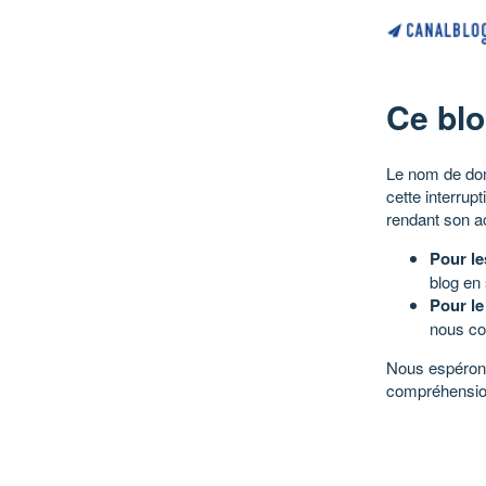
Ce blo
Le nom de dom
cette interrup
rendant son a
Pour le
blog en
Pour le
nous co
Nous espérons
compréhensio