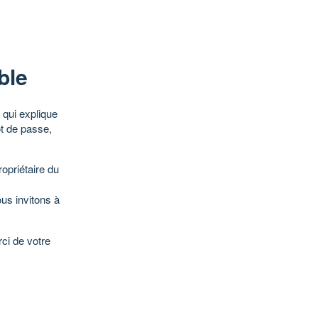
ble
qui explique
ot de passe,
opriétaire du
ous invitons à
ci de votre