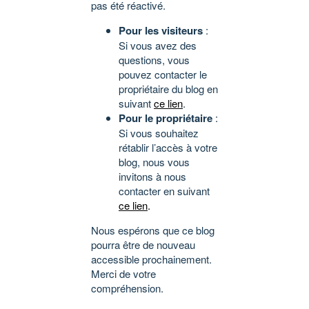
pas été réactivé.
Pour les visiteurs
:
Si vous avez des
questions, vous
pouvez contacter le
propriétaire du blog en
suivant
ce lien
.
Pour le propriétaire
:
Si vous souhaitez
rétablir l’accès à votre
blog, nous vous
invitons à nous
contacter en suivant
ce lien
.
Nous espérons que ce blog
pourra être de nouveau
accessible prochainement.
Merci de votre
compréhension.