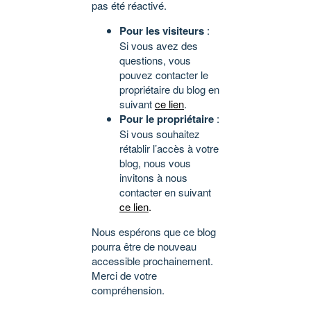
pas été réactivé.
Pour les visiteurs
:
Si vous avez des
questions, vous
pouvez contacter le
propriétaire du blog en
suivant
ce lien
.
Pour le propriétaire
:
Si vous souhaitez
rétablir l’accès à votre
blog, nous vous
invitons à nous
contacter en suivant
ce lien
.
Nous espérons que ce blog
pourra être de nouveau
accessible prochainement.
Merci de votre
compréhension.