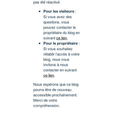
pas été réactivé.
Pour les visiteurs
:
Si vous avez des
questions, vous
pouvez contacter le
propriétaire du blog en
suivant
ce lien
.
Pour le propriétaire
:
Si vous souhaitez
rétablir l’accès à votre
blog, nous vous
invitons à nous
contacter en suivant
ce lien
.
Nous espérons que ce blog
pourra être de nouveau
accessible prochainement.
Merci de votre
compréhension.