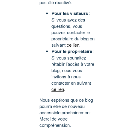
pas été réactivé.
Pour les visiteurs
:
Si vous avez des
questions, vous
pouvez contacter le
propriétaire du blog en
suivant
ce lien
.
Pour le propriétaire
:
Si vous souhaitez
rétablir l’accès à votre
blog, nous vous
invitons à nous
contacter en suivant
ce lien
.
Nous espérons que ce blog
pourra être de nouveau
accessible prochainement.
Merci de votre
compréhension.