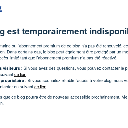
g est temporairement indisponi
aine ou l’abonnement premium de ce blog n’a pas été renouvelé, ce 
tion. Dans certains cas, le blog peut également être protégé par un m
ccès limité tant que l’abonnement premium n’a pas été réactivé.
s visiteurs
: Si vous avez des questions, vous pouvez contacter le pr
 suivant
ce lien
.
 propriétaire
: Si vous souhaitez rétablir l’accès à votre blog, nous v
ntacter en suivant
ce lien
.
 que ce blog pourra être de nouveau accessible prochainement. Mer
n.