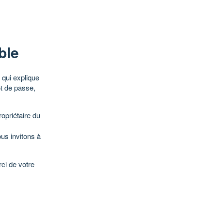
ble
qui explique
ot de passe,
opriétaire du
ous invitons à
ci de votre