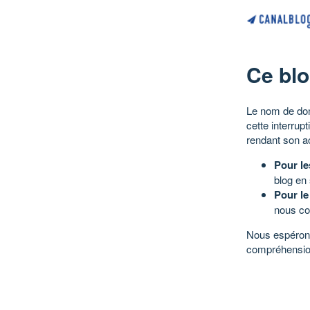
Ce blo
Le nom de dom
cette interrup
rendant son a
Pour le
blog en
Pour le
nous co
Nous espérons
compréhensio