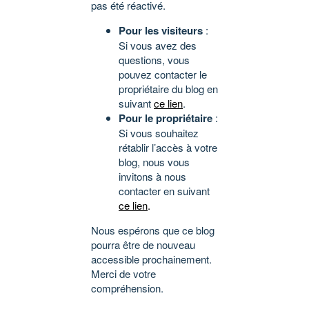
pas été réactivé.
Pour les visiteurs
:
Si vous avez des
questions, vous
pouvez contacter le
propriétaire du blog en
suivant
ce lien
.
Pour le propriétaire
:
Si vous souhaitez
rétablir l’accès à votre
blog, nous vous
invitons à nous
contacter en suivant
ce lien
.
Nous espérons que ce blog
pourra être de nouveau
accessible prochainement.
Merci de votre
compréhension.