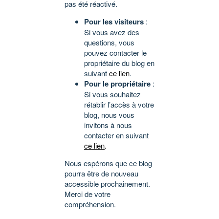
pas été réactivé.
Pour les visiteurs
:
Si vous avez des
questions, vous
pouvez contacter le
propriétaire du blog en
suivant
ce lien
.
Pour le propriétaire
:
Si vous souhaitez
rétablir l’accès à votre
blog, nous vous
invitons à nous
contacter en suivant
ce lien
.
Nous espérons que ce blog
pourra être de nouveau
accessible prochainement.
Merci de votre
compréhension.