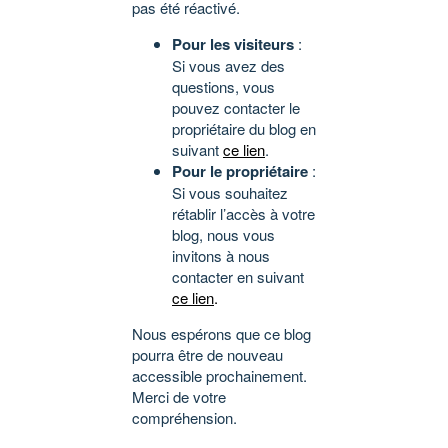
pas été réactivé.
Pour les visiteurs
:
Si vous avez des
questions, vous
pouvez contacter le
propriétaire du blog en
suivant
ce lien
.
Pour le propriétaire
:
Si vous souhaitez
rétablir l’accès à votre
blog, nous vous
invitons à nous
contacter en suivant
ce lien
.
Nous espérons que ce blog
pourra être de nouveau
accessible prochainement.
Merci de votre
compréhension.