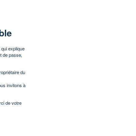
ble
qui explique
ot de passe,
opriétaire du
ous invitons à
ci de votre