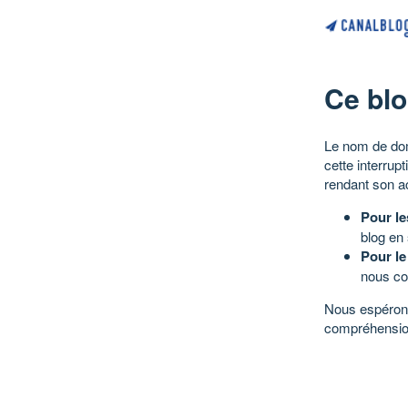
Ce blo
Le nom de dom
cette interrup
rendant son a
Pour le
blog en
Pour le
nous co
Nous espérons
compréhensio