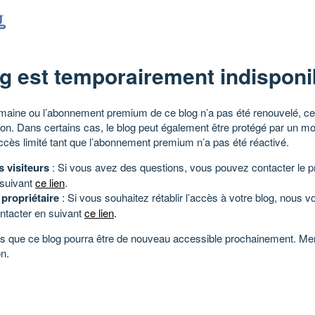
g est temporairement indisponi
aine ou l’abonnement premium de ce blog n’a pas été renouvelé, ce 
tion. Dans certains cas, le blog peut également être protégé par un m
ccès limité tant que l’abonnement premium n’a pas été réactivé.
s visiteurs
: Si vous avez des questions, vous pouvez contacter le pr
 suivant
ce lien
.
 propriétaire
: Si vous souhaitez rétablir l’accès à votre blog, nous v
ntacter en suivant
ce lien
.
 que ce blog pourra être de nouveau accessible prochainement. Mer
n.