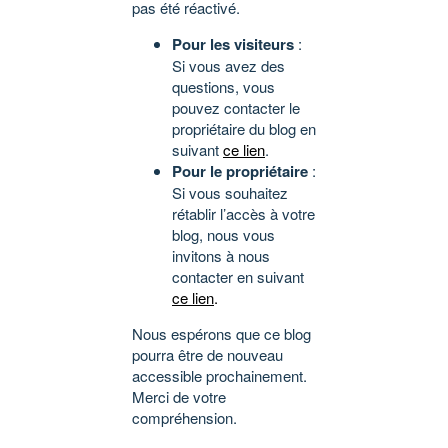
pas été réactivé.
Pour les visiteurs
:
Si vous avez des
questions, vous
pouvez contacter le
propriétaire du blog en
suivant
ce lien
.
Pour le propriétaire
:
Si vous souhaitez
rétablir l’accès à votre
blog, nous vous
invitons à nous
contacter en suivant
ce lien
.
Nous espérons que ce blog
pourra être de nouveau
accessible prochainement.
Merci de votre
compréhension.