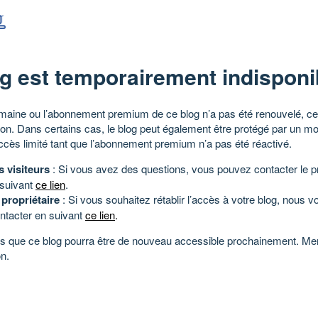
g est temporairement indisponi
aine ou l’abonnement premium de ce blog n’a pas été renouvelé, ce 
tion. Dans certains cas, le blog peut également être protégé par un m
ccès limité tant que l’abonnement premium n’a pas été réactivé.
s visiteurs
: Si vous avez des questions, vous pouvez contacter le pr
 suivant
ce lien
.
 propriétaire
: Si vous souhaitez rétablir l’accès à votre blog, nous v
ntacter en suivant
ce lien
.
 que ce blog pourra être de nouveau accessible prochainement. Mer
n.