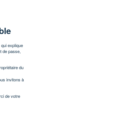
ble
qui explique
ot de passe,
opriétaire du
ous invitons à
ci de votre