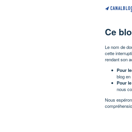
Ce blo
Le nom de dom
cette interrup
rendant son a
Pour le
blog en
Pour le
nous co
Nous espérons
compréhensio