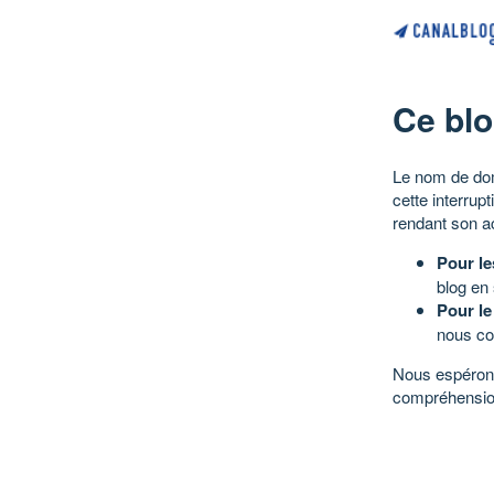
Ce blo
Le nom de dom
cette interrup
rendant son a
Pour le
blog en
Pour le
nous co
Nous espérons
compréhensio