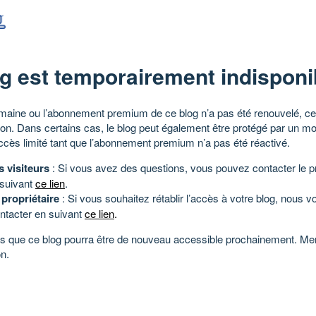
g est temporairement indisponi
aine ou l’abonnement premium de ce blog n’a pas été renouvelé, ce 
tion. Dans certains cas, le blog peut également être protégé par un m
ccès limité tant que l’abonnement premium n’a pas été réactivé.
s visiteurs
: Si vous avez des questions, vous pouvez contacter le pr
 suivant
ce lien
.
 propriétaire
: Si vous souhaitez rétablir l’accès à votre blog, nous v
ntacter en suivant
ce lien
.
 que ce blog pourra être de nouveau accessible prochainement. Mer
n.