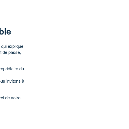
ble
qui explique
ot de passe,
opriétaire du
ous invitons à
ci de votre