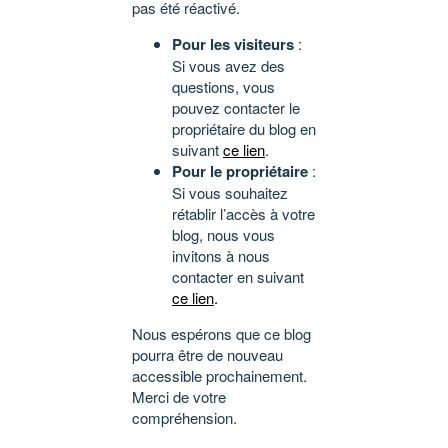
pas été réactivé.
Pour les visiteurs
:
Si vous avez des
questions, vous
pouvez contacter le
propriétaire du blog en
suivant
ce lien
.
Pour le propriétaire
:
Si vous souhaitez
rétablir l’accès à votre
blog, nous vous
invitons à nous
contacter en suivant
ce lien
.
Nous espérons que ce blog
pourra être de nouveau
accessible prochainement.
Merci de votre
compréhension.