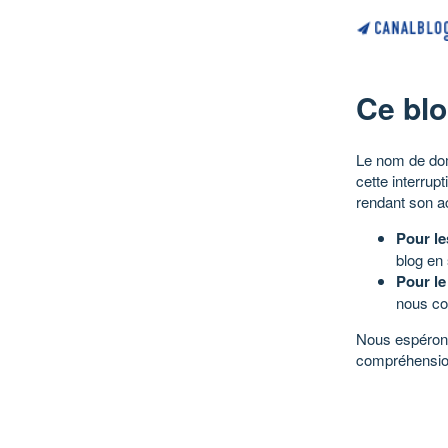
Ce blo
Le nom de dom
cette interrup
rendant son a
Pour le
blog en
Pour le
nous co
Nous espérons
compréhensio