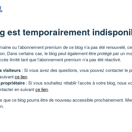
g est temporairement indisponi
aine ou l’abonnement premium de ce blog n’a pas été renouvelé, ce 
tion. Dans certains cas, le blog peut également être protégé par un m
ccès limité tant que l’abonnement premium n’a pas été réactivé.
s visiteurs
: Si vous avez des questions, vous pouvez contacter le pr
 suivant
ce lien
.
 propriétaire
: Si vous souhaitez rétablir l’accès à votre blog, nous v
ntacter en suivant
ce lien
.
 que ce blog pourra être de nouveau accessible prochainement. Mer
n.