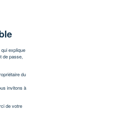
ble
qui explique
ot de passe,
opriétaire du
ous invitons à
ci de votre