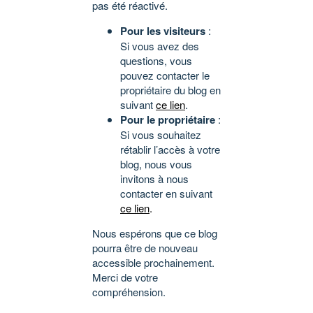
pas été réactivé.
Pour les visiteurs
:
Si vous avez des
questions, vous
pouvez contacter le
propriétaire du blog en
suivant
ce lien
.
Pour le propriétaire
:
Si vous souhaitez
rétablir l’accès à votre
blog, nous vous
invitons à nous
contacter en suivant
ce lien
.
Nous espérons que ce blog
pourra être de nouveau
accessible prochainement.
Merci de votre
compréhension.