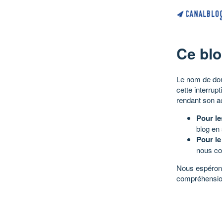
Ce blo
Le nom de dom
cette interrup
rendant son a
Pour le
blog en
Pour le
nous co
Nous espérons
compréhensio