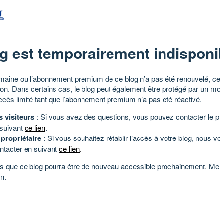
g est temporairement indisponi
aine ou l’abonnement premium de ce blog n’a pas été renouvelé, ce 
tion. Dans certains cas, le blog peut également être protégé par un m
ccès limité tant que l’abonnement premium n’a pas été réactivé.
s visiteurs
: Si vous avez des questions, vous pouvez contacter le pr
 suivant
ce lien
.
 propriétaire
: Si vous souhaitez rétablir l’accès à votre blog, nous v
ntacter en suivant
ce lien
.
 que ce blog pourra être de nouveau accessible prochainement. Mer
n.