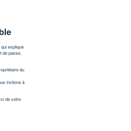
ble
qui explique
ot de passe,
opriétaire du
ous invitons à
ci de votre