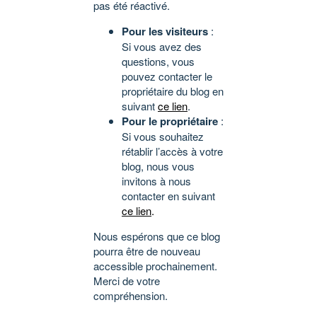
pas été réactivé.
Pour les visiteurs
:
Si vous avez des
questions, vous
pouvez contacter le
propriétaire du blog en
suivant
ce lien
.
Pour le propriétaire
:
Si vous souhaitez
rétablir l’accès à votre
blog, nous vous
invitons à nous
contacter en suivant
ce lien
.
Nous espérons que ce blog
pourra être de nouveau
accessible prochainement.
Merci de votre
compréhension.