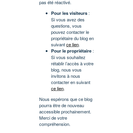
pas été réactivé.
Pour les visiteurs
:
Si vous avez des
questions, vous
pouvez contacter le
propriétaire du blog en
suivant
ce lien
.
Pour le propriétaire
:
Si vous souhaitez
rétablir l’accès à votre
blog, nous vous
invitons à nous
contacter en suivant
ce lien
.
Nous espérons que ce blog
pourra être de nouveau
accessible prochainement.
Merci de votre
compréhension.