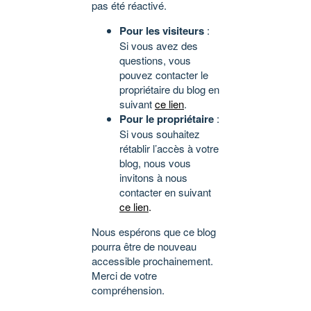
pas été réactivé.
Pour les visiteurs
:
Si vous avez des
questions, vous
pouvez contacter le
propriétaire du blog en
suivant
ce lien
.
Pour le propriétaire
:
Si vous souhaitez
rétablir l’accès à votre
blog, nous vous
invitons à nous
contacter en suivant
ce lien
.
Nous espérons que ce blog
pourra être de nouveau
accessible prochainement.
Merci de votre
compréhension.