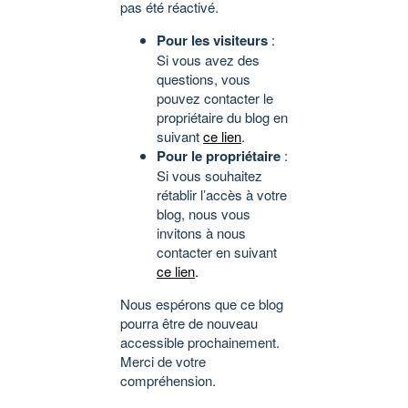
pas été réactivé.
Pour les visiteurs
:
Si vous avez des
questions, vous
pouvez contacter le
propriétaire du blog en
suivant
ce lien
.
Pour le propriétaire
:
Si vous souhaitez
rétablir l’accès à votre
blog, nous vous
invitons à nous
contacter en suivant
ce lien
.
Nous espérons que ce blog
pourra être de nouveau
accessible prochainement.
Merci de votre
compréhension.