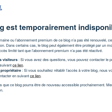
g est temporairement indisponi
aine ou l’abonnement premium de ce blog n’a pas été renouvelé, ce 
tion. Dans certains cas, le blog peut également être protégé par un m
ccès limité tant que l’abonnement premium n’a pas été réactivé.
s visiteurs
: Si vous avez des questions, vous pouvez contacter le pr
 suivant
ce lien
.
 propriétaire
: Si vous souhaitez rétablir l’accès à votre blog, nous v
ntacter en suivant
ce lien
.
 que ce blog pourra être de nouveau accessible prochainement. Mer
n.