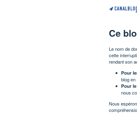
Ce blo
Le nom de dom
cette interrup
rendant son a
Pour le
blog en
Pour le
nous co
Nous espérons
compréhensio