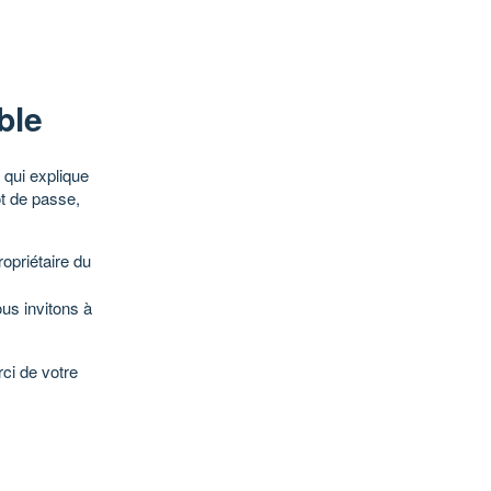
ble
qui explique
ot de passe,
opriétaire du
ous invitons à
ci de votre