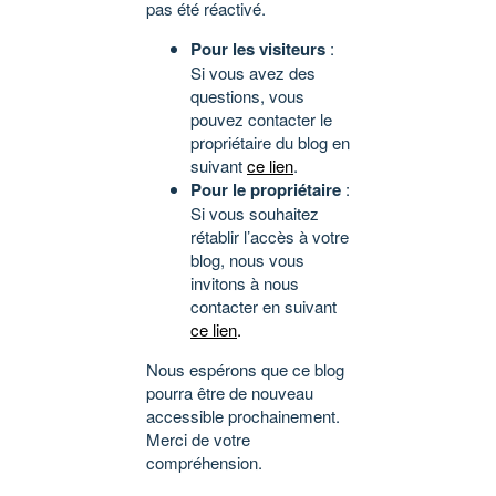
pas été réactivé.
Pour les visiteurs
:
Si vous avez des
questions, vous
pouvez contacter le
propriétaire du blog en
suivant
ce lien
.
Pour le propriétaire
:
Si vous souhaitez
rétablir l’accès à votre
blog, nous vous
invitons à nous
contacter en suivant
ce lien
.
Nous espérons que ce blog
pourra être de nouveau
accessible prochainement.
Merci de votre
compréhension.